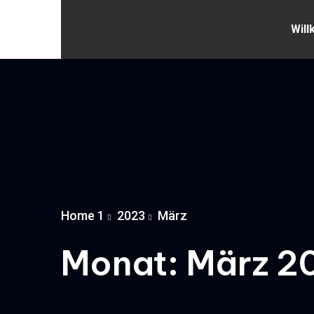
Wil
Home 1
2023
März
Monat:
März 2