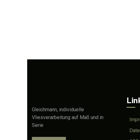
Lin
Gleichmann, individuelle
Vliesverarbeitung auf Maß und in
Imp
Serie
Date