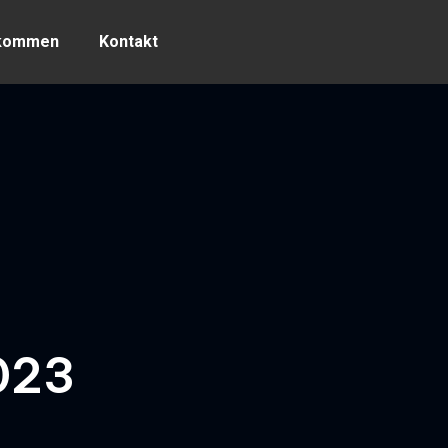
lkommen
Kontakt
023