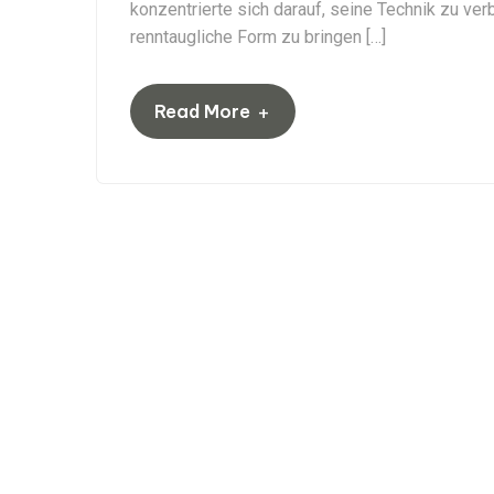
konzentrierte sich darauf, seine Technik zu ve
renntaugliche Form zu bringen […]
+
Read More